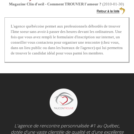
Magazine Clin d'oeil - Comment TROUVER l'amour ?
(2010-01-30)
L'agence québécoise permet aux professionnels débordés de trouver
l'âme soeur sans avoir à passer des heures devant les ordinateurs. Une
fois que vous avez rempli le formulaire d'inscription sur internet, un
conseiller vous contactera pour organiser une rencontre (chez vous,
dans un lieu public ou dans les bureaux de l'agence) qui lui permettra
de trouver le candidat idéal pour vous parmi les membres.
L'agence de rencontre personnalisée #1 au Québec,
dotée d'une vaste clientèle de qualité et d'une excellente