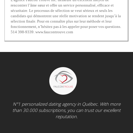
rencontrer l’âme sœur et offre un service personnalisé, efficace et
sécuritaire. Le processus de sélection se veut sérieux et seuls les
candidats qui démontrent une réelle motivation se rendent jusqu’à la
sélection finale. Pour en connaître plus sur leur méthode et leur
fonctionnement, n’hésitez pas à les appeler pour poser vos questions.
514 398-9339. www.faucontrouve.com
N°1 personalized dating agency in Québec. With more
than 30.000 subscriptions, you can trust our excellent
reputation.