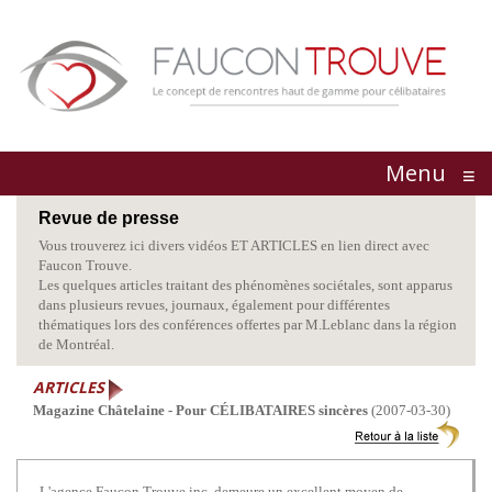
Menu
≡
Revue de presse
Vous trouverez ici divers vidéos ET ARTICLES en lien direct avec
Faucon Trouve.
Les quelques articles traitant des phénomènes sociétales, sont apparus
dans plusieurs revues, journaux, également pour différentes
thématiques lors des
conférences
offertes par M.Leblanc dans la région
de Montréal.
ARTICLES
Magazine Châtelaine - Pour CÉLIBATAIRES sincères
(2007-03-30)
L'agence Faucon Trouve inc. demeure un excellent moyen de