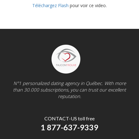
Téléchargez Flash
pour voir ce video.
N°1 personalized dating agency in Québec. With more
than 30.000 subscriptions, you can trust our excellent
reputation.
CONTACT-US toll free
1 877-637-9339