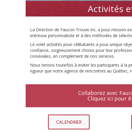
Activités 
La Direction de Faucon Trouve inc. a pour mission excl
entrevue personnalisée et à des méthodes de sélecti
Le volet activités pour célibataires a pour unique ob
confiance, soigneusement choisis pour leur profession
conviviales, en complément de nos services.
Nous tenons toutefois à inviter les participants à la p
rigueur que notre agence de rencontres au Québec, r
Collaborez avec Fauco
Cliquez ici
pour êt
CALENDRIER