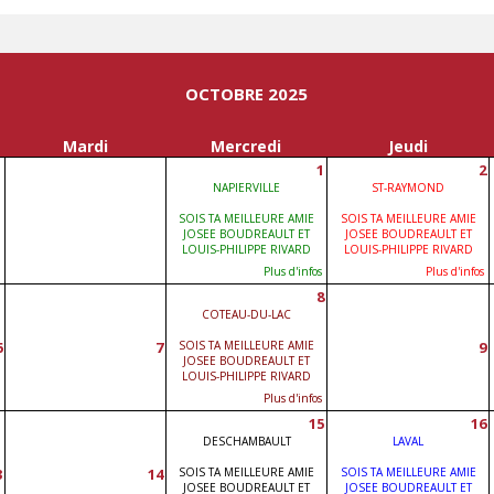
OCTOBRE 2025
Mardi
Mercredi
Jeudi
1
2
NAPIERVILLE
ST-RAYMOND
SOIS TA MEILLEURE AMIE
SOIS TA MEILLEURE AMIE
JOSEE BOUDREAULT ET
JOSEE BOUDREAULT ET
LOUIS-PHILIPPE RIVARD
LOUIS-PHILIPPE RIVARD
Plus d'infos
Plus d'infos
8
COTEAU-DU-LAC
6
7
SOIS TA MEILLEURE AMIE
9
JOSEE BOUDREAULT ET
LOUIS-PHILIPPE RIVARD
Plus d'infos
15
16
DESCHAMBAULT
LAVAL
3
14
SOIS TA MEILLEURE AMIE
SOIS TA MEILLEURE AMIE
JOSEE BOUDREAULT ET
JOSEE BOUDREAULT ET