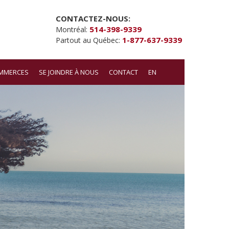
CONTACTEZ-NOUS:
514-398-9339
Montréal:
1-877-637-9339
Partout au Québec:
OMMERCES
SE JOINDRE À NOUS
CONTACT
EN