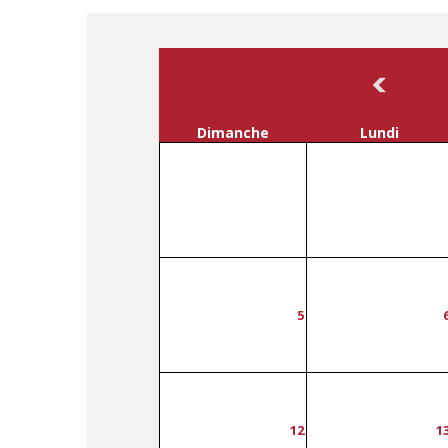
Dimanche
Lundi
5
12
1