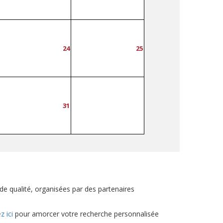
24
25
31
e qualité, organisées par des partenaires
z ici
pour amorcer votre recherche personnalisée