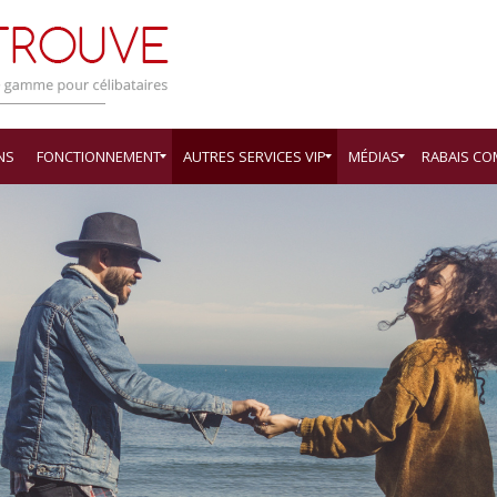
NS
FONCTIONNEMENT
AUTRES SERVICES VIP
MÉDIAS
RABAIS C