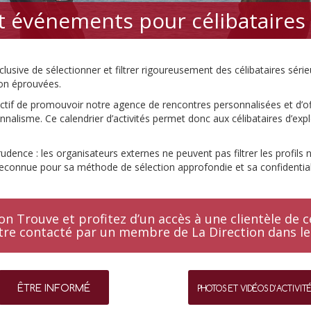
et événements pour célibataire
usive de sélectionner et filtrer rigoureusement des célibataires série
on éprouvées.
jectif de promouvoir notre agence de rencontres personnalisées et d’o
nalisme. Ce calendrier d’activités permet donc aux célibataires d’expl
rudence : les organisateurs externes ne peuvent pas filtrer les profils 
econnue pour sa méthode de sélection approfondie et sa confidential
n Trouve et profitez d’un accès à une clientèle de cé
re contacté par un membre de La Direction dans les
ÊTRE INFORMÉ
PHOTOS ET VIDÉOS D'ACTIVIT