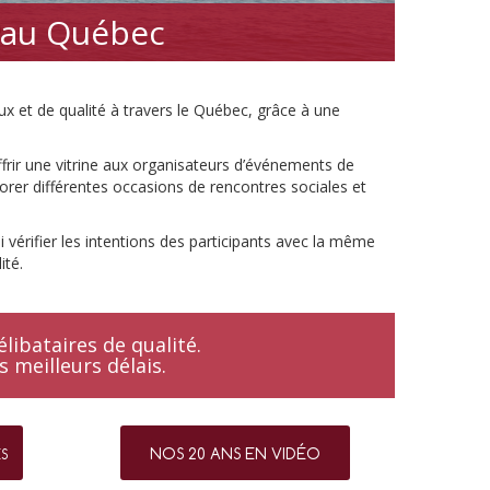
s au Québec
ux et de qualité à travers le Québec, grâce à une
ffrir une vitrine aux organisateurs d’événements de
orer différentes occasions de rencontres sociales et
ni vérifier les intentions des participants avec la même
ité.
libataires de qualité.
 meilleurs délais.
NOS 20 ANS EN VIDÉO
ÉS