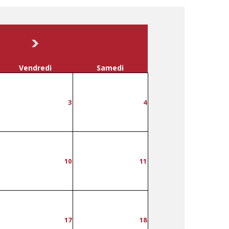
Vendredi
Samedi
3
4
10
11
17
18