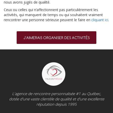
nous avons jugés de qualité.
Ceux ou celles qui n’affectionnent pas particulièrement les
activités, qui manquent de temps ou qui souhaitent vraiment
rencontrer une personne sérieuse peuvent le faire en
cliquant ici
.
J'AIMERAIS ORGANISER DES ACTIVITÉS
L'agence de rencontre personnalisée #1 au Québec,
dotée d'une vaste clientèle de qualité et d'une excellente
réputation depuis 1995