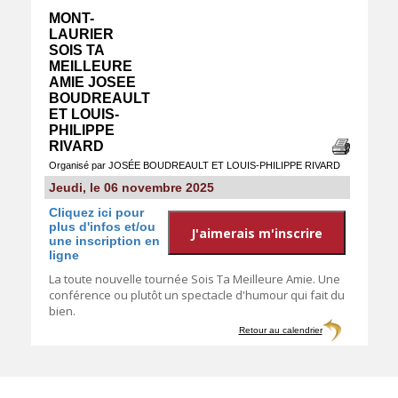
MONT-
LAURIER
SOIS TA
MEILLEURE
AMIE JOSEE
BOUDREAULT
ET LOUIS-
PHILIPPE
RIVARD
Organisé par JOSÉE BOUDREAULT ET LOUIS-PHILIPPE RIVARD
Jeudi, le 06 novembre 2025
Cliquez ici pour
plus d'infos et/ou
une inscription en
ligne
La toute nouvelle tournée Sois Ta Meilleure Amie. Une
conférence ou plutôt un spectacle d'humour qui fait du
bien.
Retour au calendrier