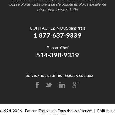
dotée d'une vaste clientèle de qualité et d'une excellente
réputation depuis 1995
CONTACTEZ-NOUS sans frais
1 877-637-9339
Bureau Chef
514-398-9339
Suivez-nous sur les réseaux sociaux
 1994-2026 - Faucon Trouve inc. Tous droits réservés.
|
Politique 